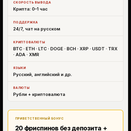
СКОРОСТЬ ВЫВОДА
Крипта: 0–1 час
ПОДДЕРЖКА
24/7, чат на русском
КРИПТОВАЛЮТЫ
BTC · ETH · LTC · DOGE · BCH · XRP · USDT · TRX
· ADA · XMR
ЯЗЫКИ
Русский, английский и др.
ВАЛЮТЫ
Рубли + криптовалюта
ПРИВЕТСТВЕННЫЙ БОНУС
20 фриспинов без депозита +