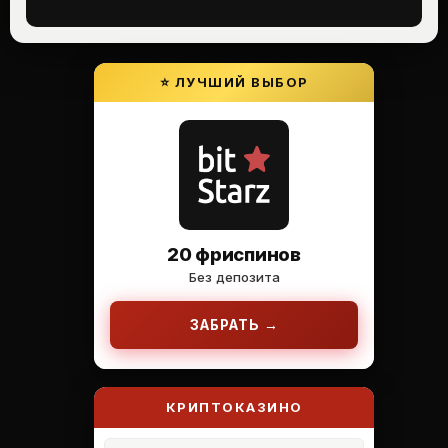
⭐ ЛУЧШИЙ ВЫБОР
20 фриспинов
Без депозита
ЗАБРАТЬ →
КРИПТОКАЗИНО